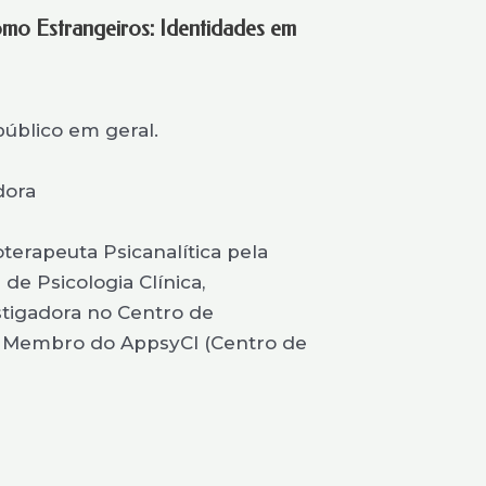
omo Estrangeiros: Identidades em
público em geral.
dora
oterapeuta Psicanalítica pela
e Psicologia Clínica,
stigadora no Centro de
a, Membro do AppsyCI (Centro de