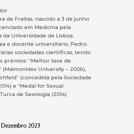
dor
a de Freitas, nascido a 3 de junho
licenciado em Medicina pela
 da Universidade de Lisboa.
a e docente universitário, Pedro
rias sociedades científicas, tendo
os prémios: “Melhor tese de
(Maimonides University – 2006),
chfeld” (concedida pela Sociedade
014) e “Medal for Sexual
urca de Sexologia (2014)
 Dezembro 2023