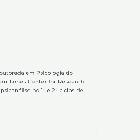
 Doutorada em Psicologia do
iam James Center for Research.
sicanálise no 1° e 2° ciclos de