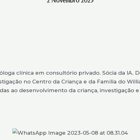
2 Novembro 2023
óloga clínica em consultório privado. Sócia da IA.
tigação no Centro da Criança e da Família do Will
das ao desenvolvimento da criança, investigação e p