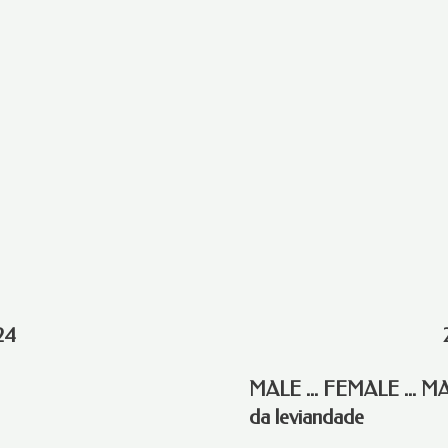
24
MALE ... FEMALE ... MA
da leviandade