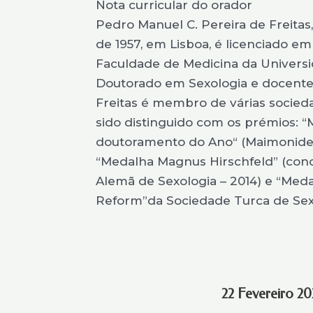
Nota curricular do orador
Pedro Manuel C. Pereira de Freitas,
de 1957, em Lisboa, é licenciado e
Faculdade de Medicina da Universi
Doutorado em Sexologia e docente 
Freitas é membro de várias socieda
sido distinguido com os prémios: “
doutoramento do Ano“ (Maimonides 
“Medalha Magnus Hirschfeld” (con
Alemã de Sexologia – 2014) e “Meda
Reform”da Sociedade Turca de Sexo
22 Fevereiro 2