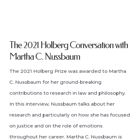
The 2021 Holberg Conversation with
Martha C. Nussbaum
The 2021 Holberg Prize was awarded to Martha
C. Nussbaum for her ground-breaking
contributions to research in law and philosophy.
In this interview, Nussbaum talks about her
research and particularly on how she has focused
on justice and on the role of emotions
throughout her career. Martha C. Nussbaum is