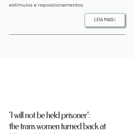
estímulos e reposicionamentos.
LEIA MAIS
‘I will not be held prisoner’:
the trans women turned back at