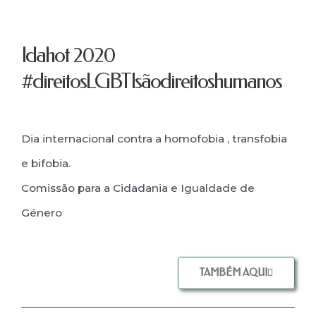
Idahot 2020
#direitosLGBTIsãodireitoshumanos
Dia internacional contra a homofobia , transfobia
e bifobia.
Comissão para a Cidadania e Igualdade de
Género
TAMBÉM AQUI